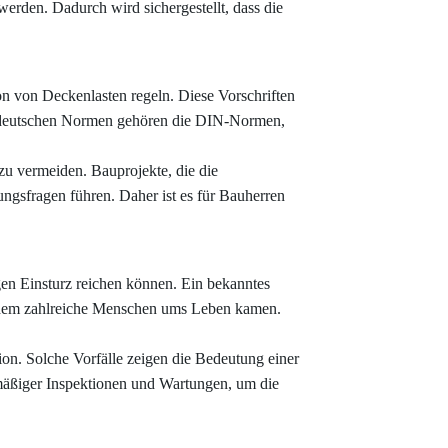
erden. Dadurch wird sichergestellt, dass die
n von Deckenlasten regeln. Diese Vorschriften
en deutschen Normen gehören die DIN-Normen,
zu vermeiden. Bauprojekte, die die
gsfragen führen. Daher ist es für Bauherren
gen Einsturz reichen können. Ein bekanntes
ei dem zahlreiche Menschen ums Leben kamen.
on. Solche Vorfälle zeigen die Bedeutung einer
lmäßiger Inspektionen und Wartungen, um die