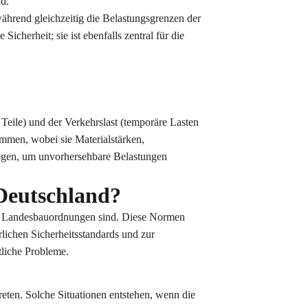
nd.
hrend gleichzeitig die Belastungsgrenzen der
icherheit; sie ist ebenfalls zentral für die
Teile) und der Verkehrslast (temporäre Lasten
mmen, wobei sie Materialstärken,
ogen, um unvorhersehbare Belastungen
Deutschland?
en Landesbauordnungen sind. Diese Normen
rlichen Sicherheitsstandards und zur
tliche Probleme.
eten. Solche Situationen entstehen, wenn die