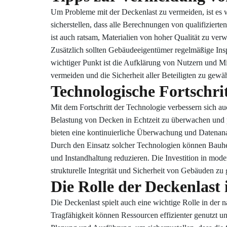
Um Probleme mit der Deckenlast zu vermeiden, ist es w
sicherstellen, dass alle Berechnungen von qualifiziert
ist auch ratsam, Materialien von hoher Qualität zu ve
Zusätzlich sollten Gebäudeeigentümer regelmäßige Insp
wichtiger Punkt ist die Aufklärung von Nutzern und M
vermeiden und die Sicherheit aller Beteiligten zu gewäh
Technologische Fortschr
Mit dem Fortschritt der Technologie verbessern sich
Belastung von Decken in Echtzeit zu überwachen und p
bieten eine kontinuierliche Überwachung und Datenana
Durch den Einsatz solcher Technologien können Bauher
und Instandhaltung reduzieren. Die Investition in mode
strukturelle Integrität und Sicherheit von Gebäuden zu 
Die Rolle der Deckenlast
Die Deckenlast spielt auch eine wichtige Rolle in de
Tragfähigkeit können Ressourcen effizienter genutzt u