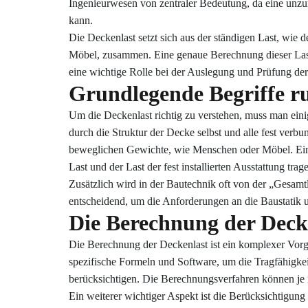
Ingenieurwesen von zentraler Bedeutung, da eine unz
kann.
Die Deckenlast setzt sich aus der ständigen Last, wie 
Möbel, zusammen. Eine genaue Berechnung dieser Laste
eine wichtige Rolle bei der Auslegung und Prüfung der
Grundlegende Begriffe r
Um die Deckenlast richtig zu verstehen, muss man eini
durch die Struktur der Decke selbst und alle fest verb
beweglichen Gewichte, wie Menschen oder Möbel. Eine w
Last und der Last der fest installierten Ausstattung trag
Zusätzlich wird in der Bautechnik oft von der „Gesamtl
entscheidend, um die Anforderungen an die Baustatik 
Die Berechnung der Decke
Die Berechnung der Deckenlast ist ein komplexer Vorg
spezifische Formeln und Software, um die Tragfähigkei
berücksichtigen. Die Berechnungsverfahren können je 
Ein weiterer wichtiger Aspekt ist die Berücksichtigun