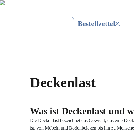
0
Bestellzettel
Deckenlast
Was ist Deckenlast und we
Die Deckenlast bezeichnet das Gewicht, das eine Decke
ist, von Möbeln und Bodenbelägen bis hin zu Menschen