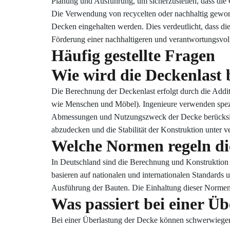
Planung und Ausführung, um sicherzustellen, dass die 
Die Verwendung von recycelten oder nachhaltig gewon
Decken eingehalten werden. Dies verdeutlicht, dass die 
Förderung einer nachhaltigeren und verantwortungsvol
Häufig gestellte Fragen
Wie wird die Deckenlast 
Die Berechnung der Deckenlast erfolgt durch die Addit
wie Menschen und Möbel). Ingenieure verwenden spezi
Abmessungen und Nutzungszweck der Decke berücksich
abzudecken und die Stabilität der Konstruktion unter 
Welche Normen regeln di
In Deutschland sind die Berechnung und Konstruktion
basieren auf nationalen und internationalen Standards 
Ausführung der Bauten. Die Einhaltung dieser Normen s
Was passiert bei einer Ü
Bei einer Überlastung der Decke können schwerwiegend