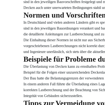
sind in den jeweiligen Bauvorschriften festgelegt und
Decken auch unter unerwarteten Bedingungen stabil un
Normen und Vorschriften
In Deutschland und vielen anderen Ländern gibt es sp
sind in den jeweiligen Bauordnungen verankert und ba
die detaillierte Anleitungen zur Lastberechnung und zu 
Die Einhaltung dieser Normen ist nicht nur aus Sicher
vorgeschriebenen Lastberechnungen nicht korrekt durc
und Ingenieure unerlässlich, sich stets über die aktue
Beispiele für Probleme 
Die Überlastung von Decken kann zu ernsthaften Probl
Beispiel für die Folgen einer unzureichenden Deckenl
Der Bau hatte die Belastungsgrenzen der verwendeten Ma
In einem anderen Fall führte die Überladung eines La
korrekten Lastberechnung und der Beachtung von Siche
Integrität von Gebäuden sicherzustellen.
Tipps zur Vermeidung vo