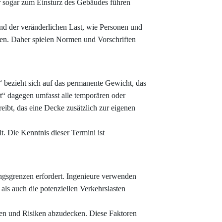
 sogar zum Einsturz des Gebäudes führen
und der veränderlichen Last, wie Personen und
en. Daher spielen Normen und Vorschriften
“ bezieht sich auf das permanente Gewicht, das
st“ dagegen umfasst alle temporären oder
ibt, das eine Decke zusätzlich zur eigenen
t. Die Kenntnis dieser Termini ist
ngsgrenzen erfordert. Ingenieure verwenden
ls auch die potenziellen Verkehrslasten
ngen und Risiken abzudecken. Diese Faktoren