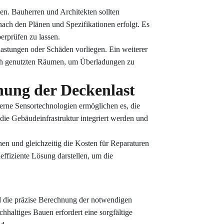
en. Bauherren und Architekten sollten
nach den Plänen und Spezifikationen erfolgt. Es
erprüfen zu lassen.
lastungen oder Schäden vorliegen. Ein weiterer
lich genutzten Räumen, um Überladungen zu
hung der Deckenlast
rne Sensortechnologien ermöglichen es, die
ie Gebäudeinfrastruktur integriert werden und
en und gleichzeitig die Kosten für Reparaturen
effiziente Lösung darstellen, um die
nd die präzise Berechnung der notwendigen
haltiges Bauen erfordert eine sorgfältige