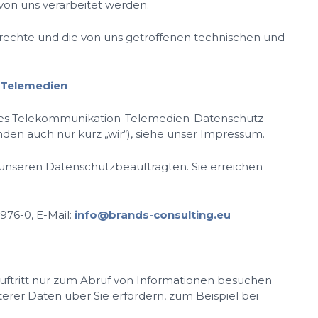
von uns verarbeitet werden.
rechte und die von uns getroffenen technischen und
n Telemedien
 des Telekommunikation-Telemedien-Datenschutz-
en auch nur kurz „wir“), siehe unser Impressum.
unseren Datenschutzbeauftragten. Sie erreichen
976-0, E-Mail:
info@brands-consulting.eu
uftritt nur zum Abruf von Informationen besuchen
erer Daten über Sie erfordern, zum Beispiel bei