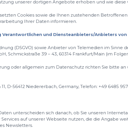
Nutzung unserer dortigen Angebote erhoben und wie diese 
esetzten Cookies sowie die Ihnen zustehenden Betroffenen
rbeitung Ihrer Daten informieren.
ng Verantwortlichen und Diensteanbieters/Anbieters vo
ordnung (DSGVO) sowie Anbieter von Telemedien im Sinne
Schmickstraße 39 – 43, 60314 Frankfurt/Main (im Folgend
ng oder allgemein zum Datenschutz richten Sie bitte an 
 11, D-56412 Niedererbach, Germany, Telefon: +49 6485 957
aten unterscheiden sich danach, ob Sie unseren Interneta
Services auf unserer Webseite nutzen, die die Angabe weit
es Newsletters.