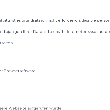
tritts ist es grundsätzlich nicht erforderlich, dass Sie p
r diejenigen Ihrer Daten, die uns Ihr Internetbrowser auto
tseiten
der Browsersoftware
unsere Webseite aufgerufen wurde