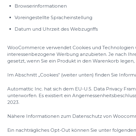
Browserinformationen
Voreingestellte Spracheinstellung
Datum und Uhrzeit des Webzugriffs
WooCommerce verwendet Cookies und Technologien wie P
interessenbezogene Werbung anzubieten. Je nach Ihrer
gesetzt, wenn Sie ein Produkt in den Warenkorb legen, 
Im Abschnitt „Cookies“ (weiter unten) finden Sie In
Automattic Inc. hat sich dem EU-U.S. Data Privacy Fra
unterworfen. Es existiert ein Angemessenheitsbeschl
2023.
Nähere Informationen zum Datenschutz von Woocomme
Ein nachträgliches Opt-Out können Sie unter folgend