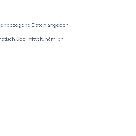
ersonenbezogene Daten angeben.
matisch übermittelt, nämlich