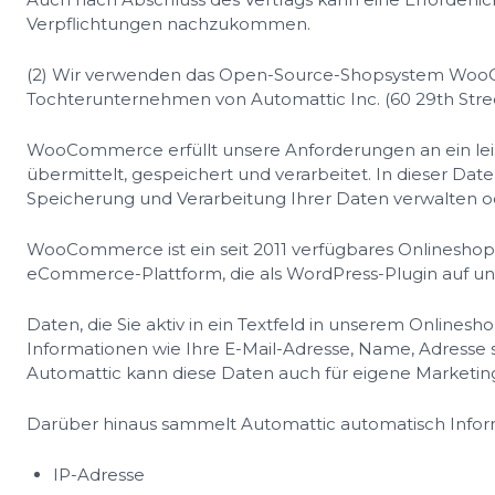
Verpflichtungen nachzukommen.
(2) Wir verwenden das Open-Source-Shopsystem WooC
Tochterunternehmen von Automattic Inc. (60 29th Street
WooCommerce erfüllt unsere Anforderungen an ein lei
übermittelt, gespeichert und verarbeitet. In dieser Da
Speicherung und Verarbeitung Ihrer Daten verwalten o
WooCommerce ist ein seit 2011 verfügbares Onlineshop-
eCommerce-Plattform, die als WordPress-Plugin auf unse
Daten, die Sie aktiv in ein Textfeld in unserem Onl
Informationen wie Ihre E-Mail-Adresse, Name, Adresse 
Automattic kann diese Daten auch für eigene Market
Darüber hinaus sammelt Automattic automatisch Inform
IP-Adresse