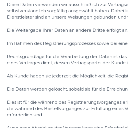
Diese Daten verwenden wir ausschließlich zur Vertragse
selbstverständlich sorgfältig ausgewählt haben. Dabei 
Dienstleister sind an unsere Weisungen gebunden und w
Die Weitergabe Ihrer Daten an andere Dritte erfolgt ans
Im Rahmen des Registrierungsprozesses sowie bei einer
Rechtsgrundlage für die Verarbeitung der Daten ist das V
eines Vertrages dient, dessen Vertragspartei der Kunde is
Als Kunde haben sie jederzeit die Möglichkeit, die Regi
Die Daten werden gelöscht, sobald sie für die Erreichu
Dies ist für die während des Registrierungsvorganges e
die während des Bestellvorganges zur Erfüllung eines V
erforderlich sind.
Auch nach Abschluss des Vertrags kann eine Erforderli