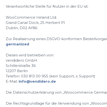
Verantwortliche Stelle für Nutzer in der EU ist:
WooCommerce Ireland Ltd.
Grand Canal Dock, 25 Herbert Pl
Dublin, D02 AY86
Zur Realisierung eines DSGVO-konformen Bestellvorg
germanized
Dieses wird betrieben von:
vendidero GmbH
Schillerstraße 36
12207 Berlin
Telefon: 030 813 00 955 (kein Support, s. Support)
E-Mail:
info@vendidero.de
Die Datenschutzerklärung von „Woocommerce Germaniz
Die Rechtsgrundlage für die Verwendung von „Woocom