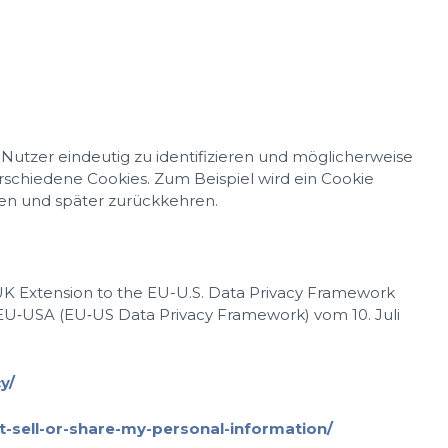
tzer eindeutig zu identifizieren und möglicherweise
chiedene Cookies. Zum Beispiel wird ein Cookie
sen und später zurückkehren.
UK Extension to the EU-U.S. Data Privacy Framework
U‐USA (EU‐US Data Privacy Framework) vom 10. Juli
y/
sell-or-share-my-personal-information/