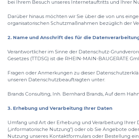
bei Ihrem Besuch unseres Internetauftritts und Ihrer 
Darüber hinaus möchten wir Sie über die von uns eing
organisatorischen Schutzmaßnahmen bezüglich der Vera
2. Name und Anschrift des für die Datenverarbeitu
Verantwortlicher im Sinne der Datenschutz-Grundver
Gesetzes (TTDSG) ist die RHEIN-MAIN-BAUGERÄTE GmbH, 
Fragen oder Anmerkungen zu dieser Datenschutzerkläru
unseren Datenschutzbeauftragten unter:
Brands Consulting, Inh. Bernhard Brands, Auf dem Hahn
3. Erhebung und Verarbeitung Ihrer Daten
Umfang und Art der Erhebung und Verarbeitung Ihrer D
(„informatorische Nutzung“) oder ob Sie Angebote oder 
Nutzung unseres Kontaktformulars oder Bestellung ein