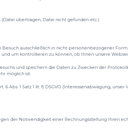
(Datei übertragen, Datei nicht gefunden etc.)
n Besuch ausschließlich in nicht-personenbezogener Form.
 und um kontrollieren zu können, ob Ihnen unsere Websei
Besuchs und speichern die Daten zu Zwecken der Protokolli
hr möglich ist.
. 6 Abs. 1 Satz 1 lit. f) DSGVO (Interessenabwägung, unser 
 wegen der Notwendigkeit einer Rechnungsstellung Ihren e