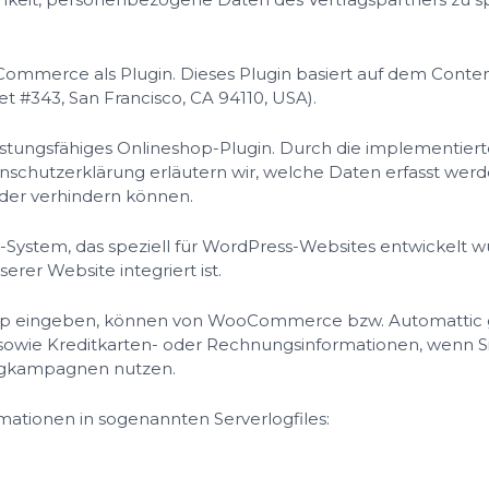
ommerce als Plugin. Dieses Plugin basiert auf dem Con
 #343, San Francisco, CA 94110, USA).
stungsfähiges Onlineshop-Plugin. Durch die implementier
tenschutzerklärung erläutern wir, welche Daten erfasst wer
der verhindern können.
System, das speziell für WordPress-Websites entwickelt wu
rer Website integriert ist.
ineshop eingeben, können von WooCommerce bzw. Automatt
sowie Kreditkarten- oder Rechnungsinformationen, wenn Si
ingkampagnen nutzen.
ationen in sogenannten Serverlogfiles: