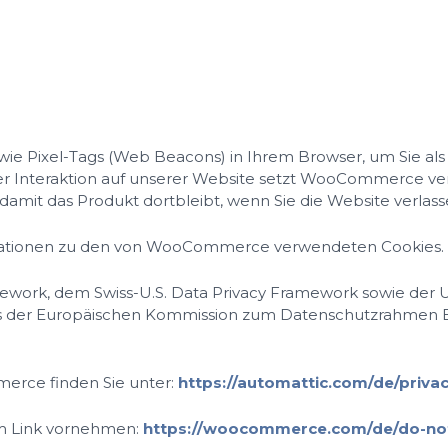
ixel-Tags (Web Beacons) in Ihrem Browser, um Sie als Nu
 Interaktion auf unserer Website setzt WooCommerce vers
damit das Produkt dortbleibt, wenn Sie die Website verlas
formationen zu den von WooCommerce verwendeten Cookies.
mework, dem Swiss-U.S. Data Privacy Framework sowie der 
uss der Europäischen Kommission zum Datenschutzrahmen E
rce finden Sie unter:
https://automattic.com/de/privac
em Link vornehmen:
https://woocommerce.com/de/do-not-