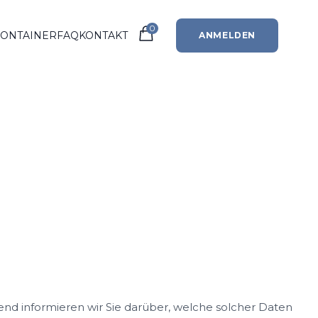
0
CONTAINER
FAQ
KONTAKT
ANMELDEN
nd informieren wir Sie darüber, welche solcher Daten