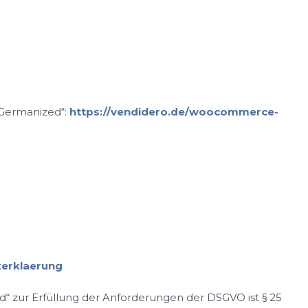
 Germanized“:
https://vendidero.de/woocommerce-
zerklaerung
ur Erfüllung der Anforderungen der DSGVO ist § 25