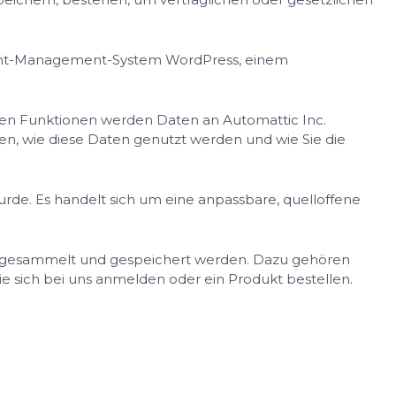
tent-Management-System WordPress, einem
ten Funktionen werden Daten an Automattic Inc.
den, wie diese Daten genutzt werden und wie Sie die
rde. Es handelt sich um eine anpassbare, quelloffene
ic gesammelt und gespeichert werden. Dazu gehören
e sich bei uns anmelden oder ein Produkt bestellen.