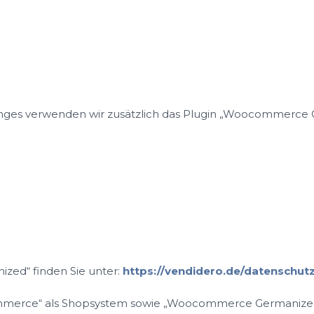
anges verwenden wir zusätzlich das Plugin „Woocommerce
ed“ finden Sie unter:
https://vendidero.de/datenschut
merce“ als Shopsystem sowie „Woocommerce Germanized“ z