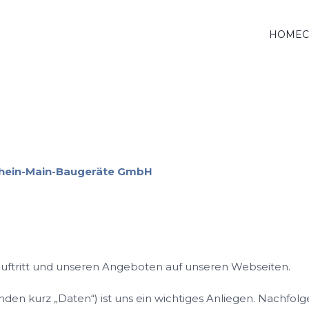
HOME
 Rhein-Main-Baugeräte GmbH
auftritt und unseren Angeboten auf unseren Webseiten.
n kurz „Daten“) ist uns ein wichtiges Anliegen. Nachfolge