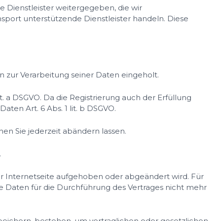
 Dienstleister weitergegeben, die wir
nsport unterstützende Dienstleister handeln. Diese
 zur Verarbeitung seiner Daten eingeholt.
it. a DSGVO. Da die Registrierung auch der Erfüllung
aten Art. 6 Abs. 1 lit. b DSGVO.
nen Sie jederzeit abändern lassen.
.
er Internetseite aufgehoben oder abgeändert wird. Für
ie Daten für die Durchführung des Vertrages nicht mehr
peichern, bestehen, um vertraglichen oder gesetzlichen